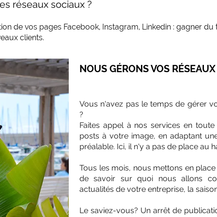
les réseaux sociaux ?
tion de vos pages Facebook, Instagram, Linkedin : gagner du 
eaux clients.
NOUS GÉRONS VOS RÉSEAUX
Vous n'avez pas le temps de gérer vo
?
Faites appel à nos services en toute
posts à votre image, en adaptant une 
préalable. Ici, il n'y a pas de place au 
Tous les mois, nous mettons en place
de savoir sur quoi nous allons c
actualités de votre entreprise, la saiso
Le saviez-vous? Un arrêt de publicati