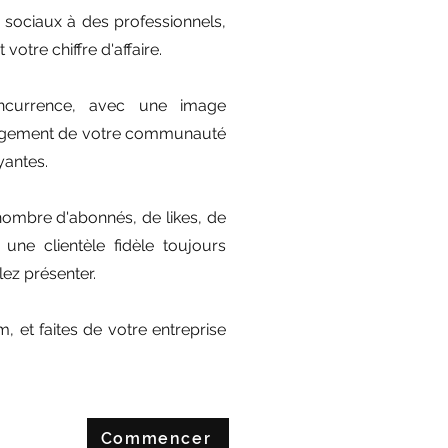
 sociaux à des professionnels,
otre chiffre d'affaire.
currence, avec une image
ngagement de votre communauté
yantes.
mbre d'abonnés, de likes, de
ne clientèle fidèle toujours
ez présenter.
, et faites de votre entreprise
Commencer