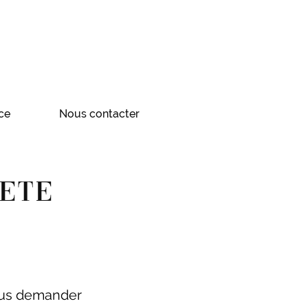
ce
Nous contacter
IETE
vous demander