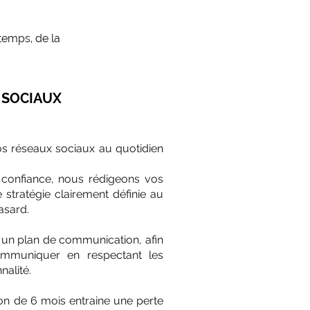
temps, de la
 SOCIAUX
s réseaux sociaux au quotidien
 confiance, nous rédigeons vos
stratégie clairement définie au
hasard.
 un plan de communication, afin
ommuniquer en respectant les
nnalité.
on de 6 mois entraine une perte