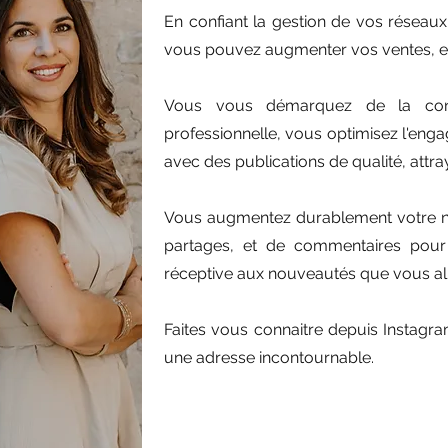
En confiant la gestion de vos réseaux
vous pouvez augmenter vos ventes, et v
Vous vous démarquez de la con
professionnelle, vous optimisez l'e
avec des publications de qualité, attra
Vous augmentez durablement votre no
partages, et de commentaires pour u
réceptive aux nouveautés que vous all
Faites vous connaitre depuis Instagram
une adresse incontournable.