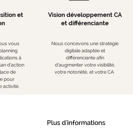
ition et
Vision développement CA
on
et différenciante
nous vous
Nous concevons une stratégie
planning
digitale adaptée et
lications à
différenciante afin
plan d'action
d'augmenter votre visibilité,
place de
votre notoriété, et votre CA
ée pour
 activité.
Plus d'informations