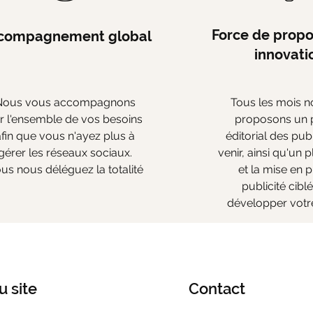
Force de propos
compagnement global
innovati
Nous vous accompagnons
Tous les mois 
r l'ensemble de vos besoins
proposons un 
afin que vous n'ayez plus à
éditorial des pub
gérer les réseaux sociaux.
venir, ainsi qu'un 
us nous déléguez la totalité
et la mise en 
publicité cibl
développer votre
u site
Contact